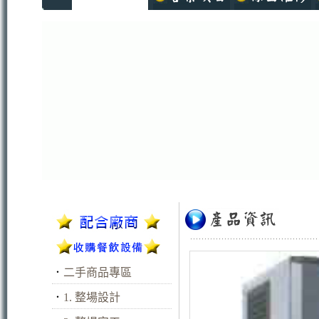
．
二手商品專區
．
1. 整場設計