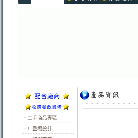
．
二手商品專區
．
1. 整場設計