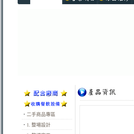
．
二手商品專區
．
1. 整場設計