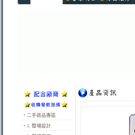
．
二手商品專區
．
1. 整場設計