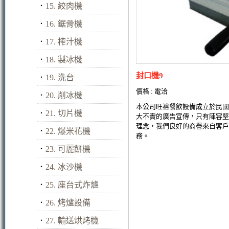
．
15. 絞肉機
．
16. 鋸骨機
．
17. 榨汁機
．
18. 製冰機
封口機9
．
19. 洗台
價格 : 電洽
．
20. 削冰機
本公司旺裕餐飲設備成立於民國
．
21. 切片機
大不實的廣告宣傳，只有陣容堅
理念，我們良好的商譽來自客戶
．
22. 爆米花機
務。
．
23. 可麗餅機
．
24. 冰沙機
．
25. 座台式炸爐
．
26. 烤爐設備
．
27. 輸送烘烤機