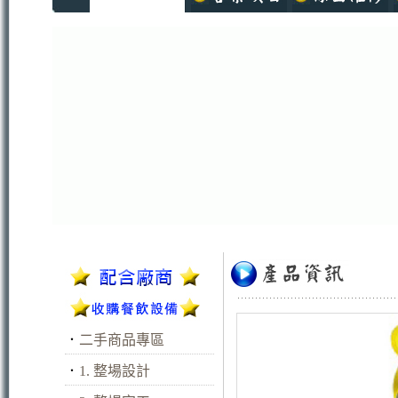
．
二手商品專區
．
1. 整場設計