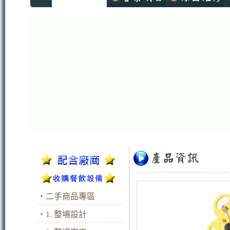
．
二手商品專區
．
1. 整場設計