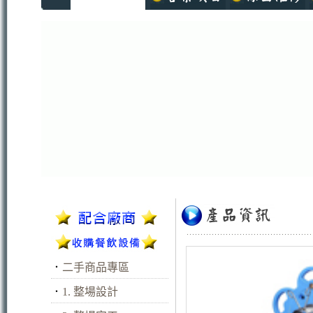
．
二手商品專區
．
1. 整場設計