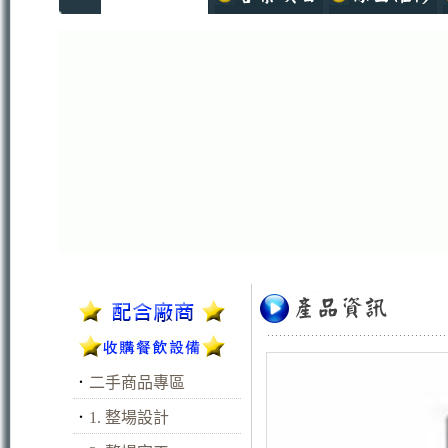
．
二手商品專區
．
1. 整場設計