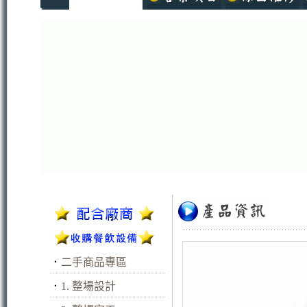
．
二手商品專區
．
1. 整場設計