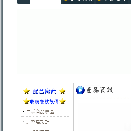
．
二手商品專區
．
1. 整場設計