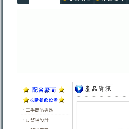
．
二手商品專區
．
1. 整場設計