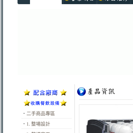
．
二手商品專區
．
1. 整場設計