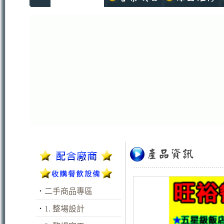
．
二手商品專區
．
1. 整場設計