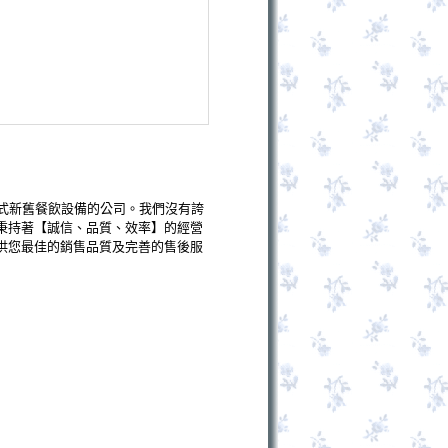
式新舊餐飲設備的公司。我們沒有誇
秉持著【誠信、品質、效率】的經營
供您最佳的銷售品質及完善的售後服