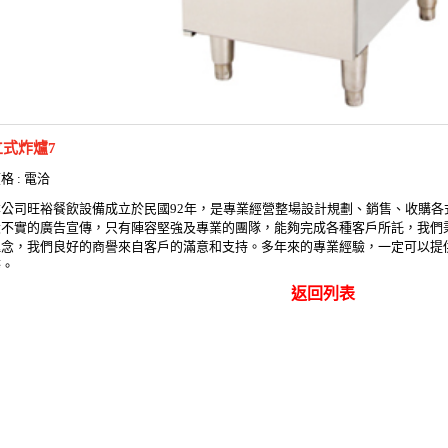
立式炸爐7
格 : 電洽
本公司旺裕餐飲設備成立於民國92年，是專業經營整場設計規劃、銷售、收購各
大不實的廣告宣傳，只有陣容堅強及專業的團隊，能夠完成各種客戶所託，我們
理念，我們良好的商譽來自客戶的滿意和支持。多年來的專業經驗，一定可以提
務。
返回列表