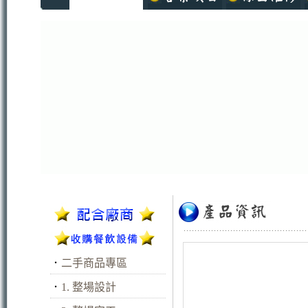
．
二手商品專區
．
1. 整場設計