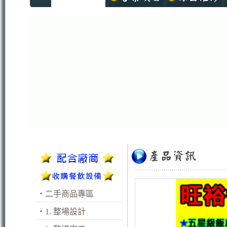
．
二手商品專區
．
1. 整場設計