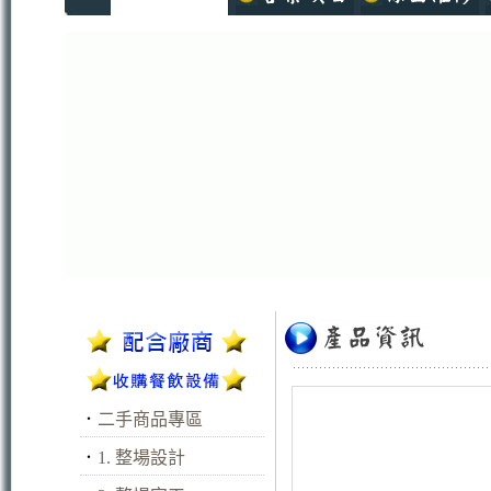
．
二手商品專區
．
1. 整場設計