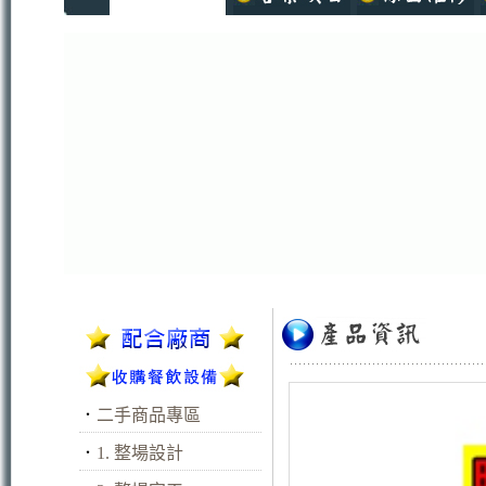
．
二手商品專區
．
1. 整場設計