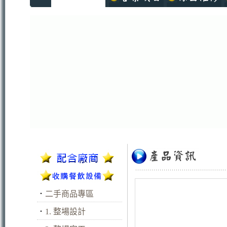
．
二手商品專區
．
1. 整場設計