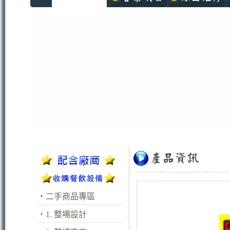
．
二手商品專區
．
1. 整場設計