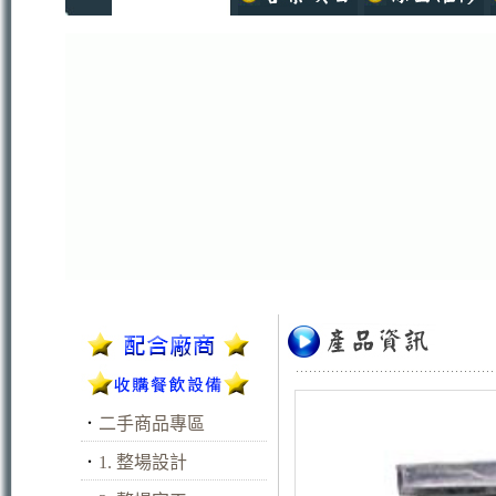
．
二手商品專區
．
1. 整場設計