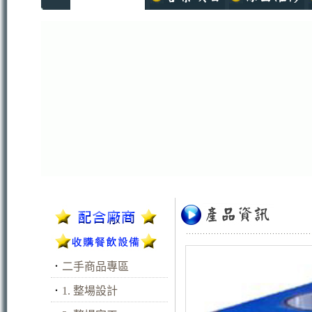
．
二手商品專區
．
1. 整場設計