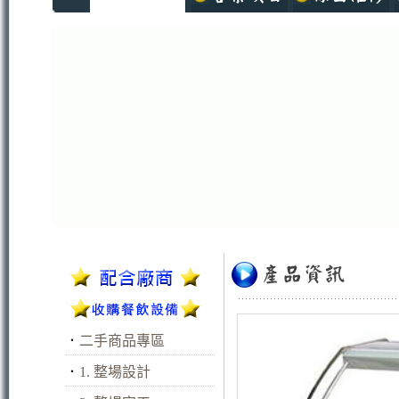
．
二手商品專區
．
1. 整場設計