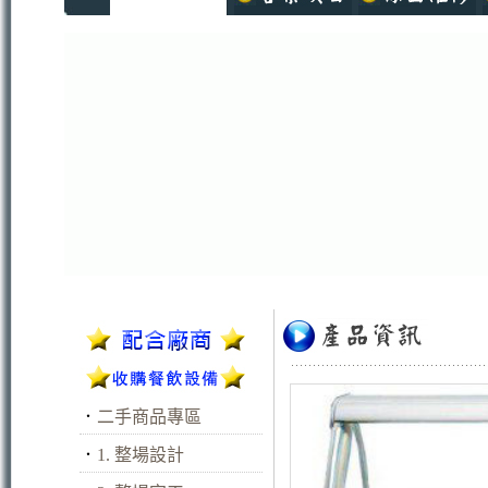
．
二手商品專區
．
1. 整場設計