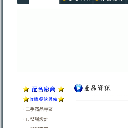
．
二手商品專區
．
1. 整場設計