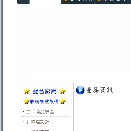
．
二手商品專區
．
1. 整場設計