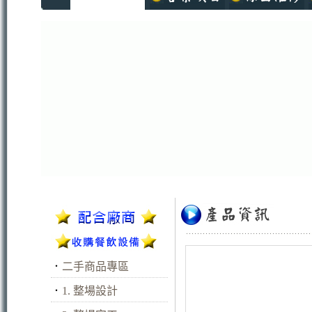
．
二手商品專區
．
1. 整場設計