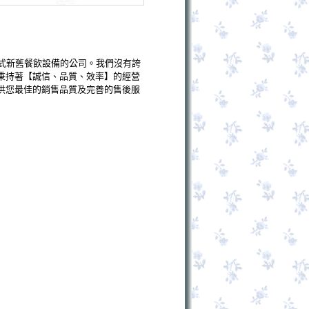
式新舊餐飲設備的公司。我們沒有誇
秉持著【誠信、品質、效率】的經營
供您最佳的銷售品質及完善的售後服