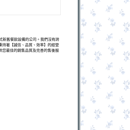
式新舊餐飲設備的公司。我們沒有誇
秉持著【誠信、品質、效率】的經營
供您最佳的銷售品質及完善的售後服