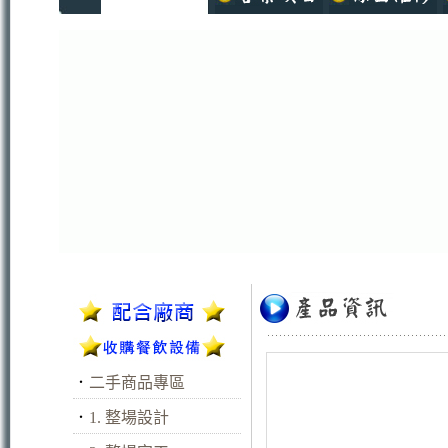
．
二手商品專區
．
1. 整場設計