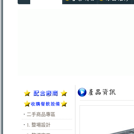
．
二手商品專區
．
1. 整場設計