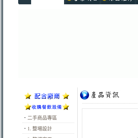
．
二手商品專區
．
1. 整場設計