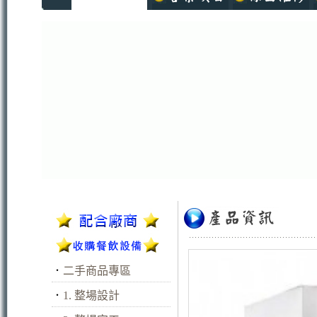
．
二手商品專區
．
1. 整場設計