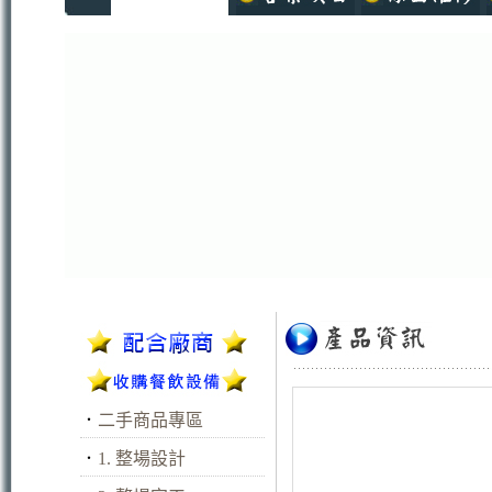
．
二手商品專區
．
1. 整場設計