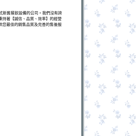
式新舊餐飲設備的公司。我們沒有誇
秉持著【誠信、品質、效率】的經營
供您最佳的銷售品質及完善的售後服