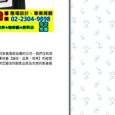
式新舊餐飲設備的公司。我們沒有誇
秉持著【誠信、品質、效率】的經營
供您最佳的銷售品質及完善的售後服