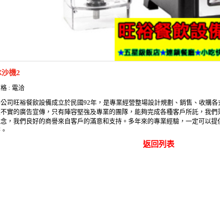
冰沙機2
格 : 電洽
本公司旺裕餐飲設備成立於民國92年，是專業經營整場設計規劃、銷售、收購各
大不實的廣告宣傳，只有陣容堅強及專業的團隊，能夠完成各種客戶所託，我們
理念，我們良好的商譽來自客戶的滿意和支持。多年來的專業經驗，一定可以提
務。
返回列表