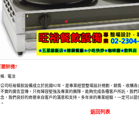
可麗餅機7
格 : 電洽
本公司旺裕餐飲設備成立於民國92年，是專業經營整場設計規劃、銷售、收購各
大不實的廣告宣傳，只有陣容堅強及專業的團隊，能夠完成各種客戶所託，我們
理念，我們良好的商譽來自客戶的滿意和支持。多年來的專業經驗，一定可以提
務。
返回列表