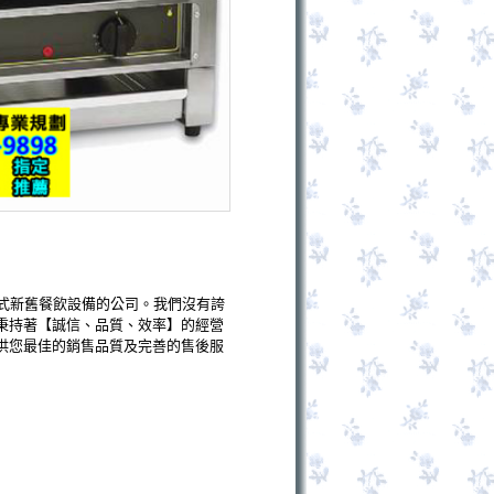
式新舊餐飲設備的公司。我們沒有誇
秉持著【誠信、品質、效率】的經營
供您最佳的銷售品質及完善的售後服