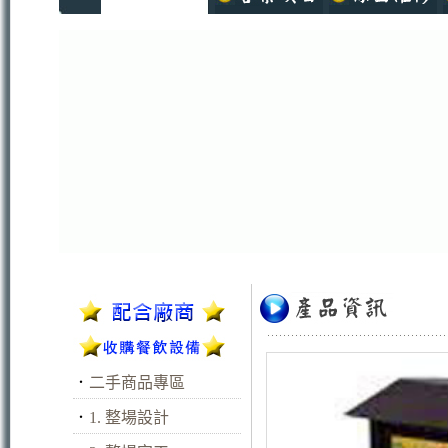
．
二手商品專區
．
1. 整場設計