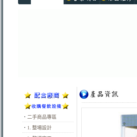
．
二手商品專區
．
1. 整場設計