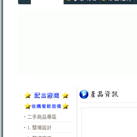
．
二手商品專區
．
1. 整場設計