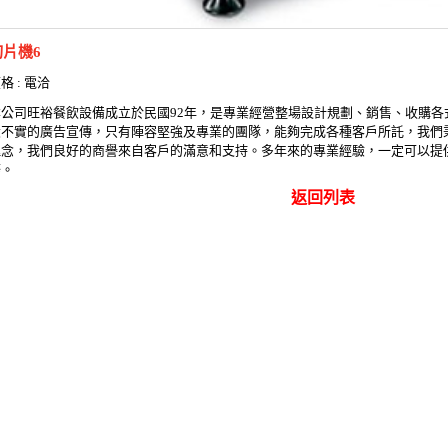
切片機6
格 : 電洽
本公司旺裕餐飲設備成立於民國92年，是專業經營整場設計規劃、銷售、收購各
大不實的廣告宣傳，只有陣容堅強及專業的團隊，能夠完成各種客戶所託，我們
理念，我們良好的商譽來自客戶的滿意和支持。多年來的專業經驗，一定可以提
務。
返回列表