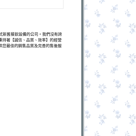
式新舊餐飲設備的公司。我們沒有誇
秉持著【誠信、品質、效率】的經營
供您最佳的銷售品質及完善的售後服