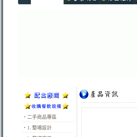
．
二手商品專區
．
1. 整場設計